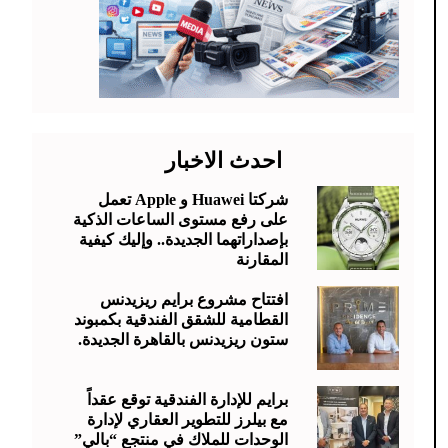
احدث الاخبار
شركتا Huawei و Apple تعمل
على رفع مستوى الساعات الذكية
بإصداراتهما الجديدة.. وإليك كيفية
المقارنة
افتتاح مشروع برايم ريزيدنس
القطامية للشقق الفندقية بكمبوند
ستون ريزيدنس بالقاهرة الجديدة.
برايم للإدارة الفندقية توقع عقداً
مع بيلرز للتطوير العقاري لإدارة
الوحدات للملاك في منتجع “بالي”