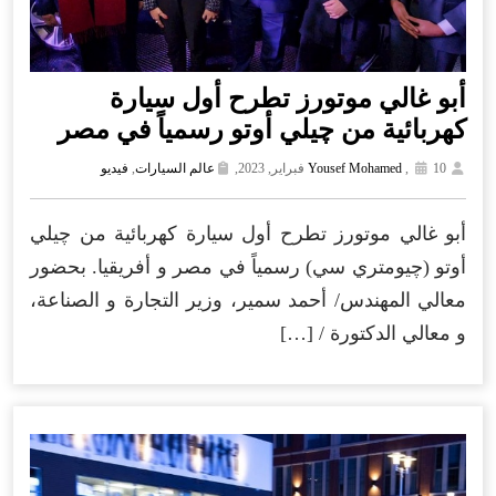
أبو غالي موتورز تطرح أول سيارة
كهربائية من چيلي أوتو رسمياً في مصر
10 فبراير, 2023,
,
Yousef Mohamed
عالم السيارات
,
فيديو
أبو غالي موتورز تطرح أول سيارة كهربائية من چيلي
أوتو (چيومتري سي) رسمياً في مصر و أفريقيا. بحضور
معالي المهندس/ أحمد سمير، وزير التجارة و الصناعة،
و معالي الدكتورة / […]