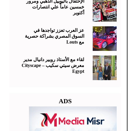
الإحتفال باليوبيل الذهبي ومرور
خمسين عاماً علي انتصارات
أكتوبر
عز العرب تعزز تواجدها في
السوق المصري بشراكة حصرية
مع Louts
لقاء مع الأستاذ روبير دانيال مدير
معرض سيتي سكيب – Cityscape
Egypt
ADS