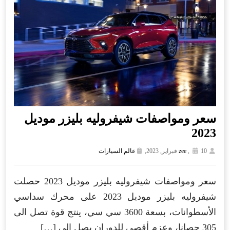
سعر ومواصفات شيفروليه بليزر موديل
2023
10 فبراير, 2023,
,
zee
عالم السيارات
سعر ومواصفات شيفروليه بليزر موديل 2023 حصلت
شيفروليه بليزر موديل 2023 على محرك سداسي
الأسطوانات، بسعة 3600 سي سي، ينتج قوة تصل الى
305 حصانا، وعزم أقصى للدوران يصل الى […]