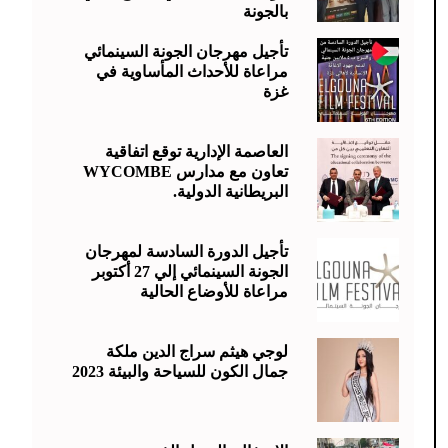
بالجونة
تأجيل مهرجان الجونة السينمائي
مراعاة للأحداث المأساوية في
غزة
العاصمة الإدارية توقع اتفاقية
تعاون مع مدارس WYCOMBE
البريطانية الدولية.
تأجيل الدورة السادسة لمهرجان
الجونة السينمائي إلي 27 أكتوبر
مراعاة للأوضاع الحالية
لوجي هيثم سراج الدين ملكة
جمال الكون للسياحة والبيئة 2023