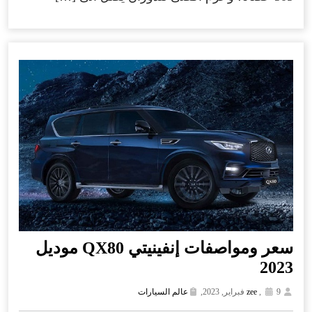
سعر ومواصفات إنفينيتي QX80 موديل
2023
9 فبراير, 2023,
,
zee
عالم السيارات