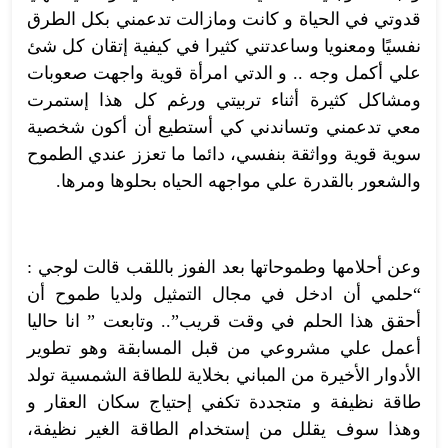
قدوتي في الحياة و كانت ومازالت تدعمني بكل الطرق
نفسيًا ومعنويا وساعدتني كثيرا في كيفية إتقان كل شئ
علي أكمل وجه .. و الدتي امرأة قوية واجهت صعوبات
ومشاكل كثيرة أثناء تربيتي ورغم كل هذا إستمرت
معي تدعمني وتساندني كي أستطيع أن أكون شخصية
سوية قوية وواثقة بنفسي، دائما ما تعزز عندي الطموح
والشعور بالقدرة علي مواجهه الحياه بحلوها ومرها.
وعن أحلامها وطموحاتها بعد الفوز باللقب قالت لوجي :
“حلمي أن ادخل في مجال التمثيل ولديا طموح أن
أحقق هذا الحلم في وقت قريب”.. وتابعت ” انا حاليا
أعمل علي مشروعي من قبل المسابقة وهو تطوير
الأدوار الأخيرة من المباني بخلاية للطاقة الشمسية تولد
طاقة نظيفة و متجددة تكفي إحتياج سكان العقار و
وهذا سوف يقلل من إستخدام الطاقة الغير نظيفة،