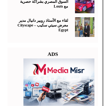
السوق المصري بشراكة حصرية
مع Louts
لقاء مع الأستاذ روبير دانيال مدير
معرض سيتي سكيب – Cityscape
Egypt
ADS