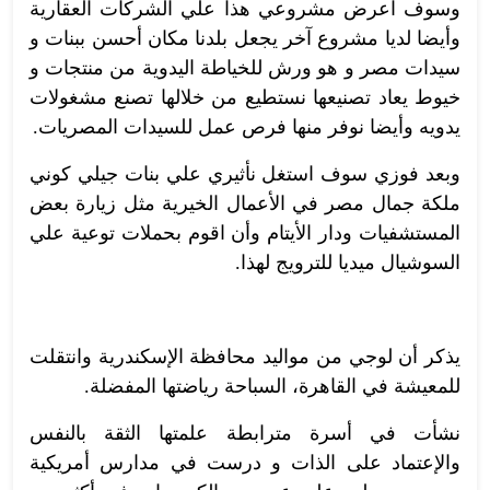
وسوف اعرض مشروعي هذا علي الشركات العقارية
وأيضا لديا مشروع آخر يجعل بلدنا مكان أحسن ببنات و
سيدات مصر و هو ورش للخياطة اليدوية من منتجات و
خيوط يعاد تصنيعها نستطيع من خلالها تصنع مشغولات
يدويه وأيضا نوفر منها فرص عمل للسيدات المصريات.
وبعد فوزي سوف استغل نأثيري علي بنات جيلي كوني
ملكة جمال مصر في الأعمال الخيرية مثل زيارة بعض
المستشفيات ودار الأيتام وأن اقوم بحملات توعية علي
السوشيال ميديا للترويج لهذا.
يذكر أن لوجي من مواليد محافظة الإسكندرية وانتقلت
للمعيشة في القاهرة، السباحة رياضتها المفضلة.
نشأت في أسرة مترابطة علمتها الثقة بالنفس
والإعتماد على الذات و درست في مدارس أمريكية