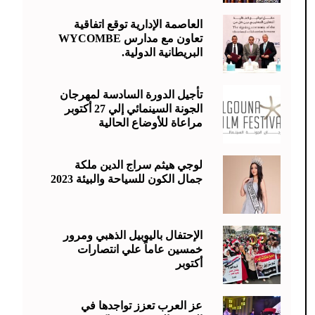
العاصمة الإدارية توقع اتفاقية
تعاون مع مدارس WYCOMBE
البريطانية الدولية.
تأجيل الدورة السادسة لمهرجان
الجونة السينمائي إلي 27 أكتوبر
مراعاة للأوضاع الحالية
لوجي هيثم سراج الدين ملكة
جمال الكون للسياحة والبيئة 2023
الإحتفال باليوبيل الذهبي ومرور
خمسين عاماً علي انتصارات
أكتوبر
عز العرب تعزز تواجدها في