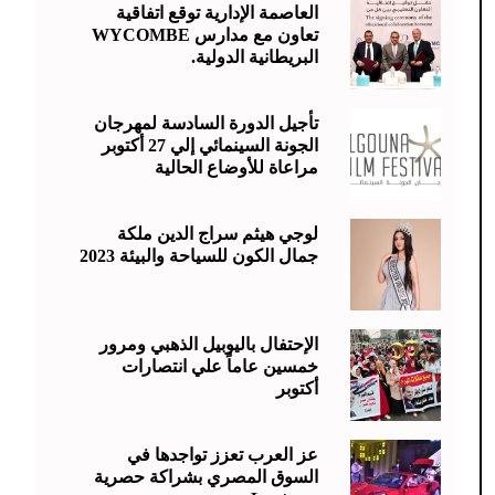
العاصمة الإدارية توقع اتفاقية
تعاون مع مدارس WYCOMBE
البريطانية الدولية.
تأجيل الدورة السادسة لمهرجان
الجونة السينمائي إلي 27 أكتوبر
مراعاة للأوضاع الحالية
لوجي هيثم سراج الدين ملكة
جمال الكون للسياحة والبيئة 2023
الإحتفال باليوبيل الذهبي ومرور
خمسين عاماً علي انتصارات
أكتوبر
عز العرب تعزز تواجدها في
السوق المصري بشراكة حصرية