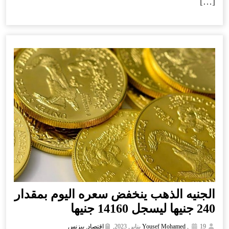
[…]
الجنيه الذهب ينخفض سعره اليوم بمقدار
240 جنيها ليسجل 14160 جنيها
19 يناير, 2023,
,
Yousef Mohamed
اقتصاد
,
بيزنس