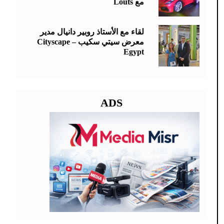
مع Louts
لقاء مع الأستاذ روبير دانيال مدير
معرض سيتي سكيب – Cityscape
Egypt
ADS