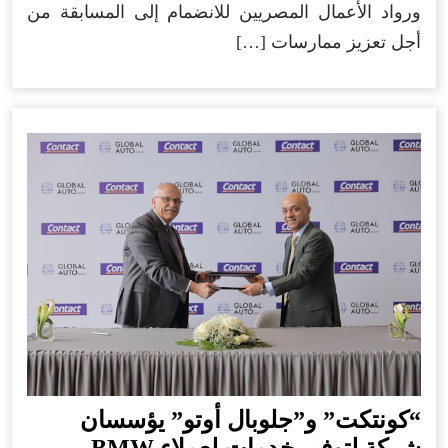
ورواد الأعمال المصريين للانضمام إلى المسابقة من
أجل تعزيز ممارسات […]
“كونتكت” و”جلوبال أوتو” يؤسسان
شركة لتوفير خدمات لعملاء BMW