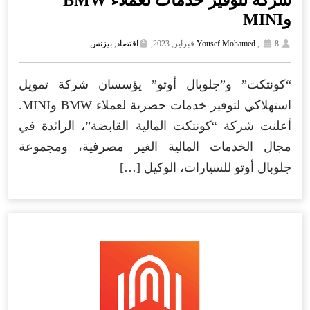
وMINI
8 فبراير, 2023,
,
Yousef Mohamed
اقتصاد
,
بيزنس
“كونتكت” و”جلوبال أوتو” يؤسسان شركة تمويل
استهلاكي لتوفير خدمات حصرية لعملاء BMW وMINI.
أعلنت شركة “كونتكت المالية القابضة”، الرائدة في
مجال الخدمات المالية الغير مصرفية، ومجموعة
جلوبال أوتو للسيارات، الوكيل […]