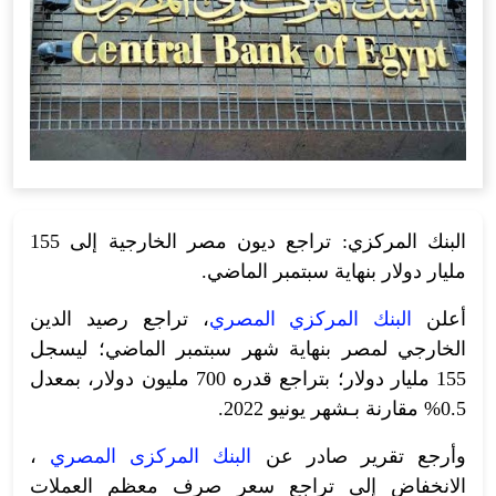
البنك المركزي: تراجع ديون مصر الخارجية إلى 155
مليار دولار بنهاية سبتمبر الماضي.
أعلن
البنك المركزي المصري
، تراجع رصيد الدين
الخارجي لمصر بنهاية شهر سبتمبر الماضي؛ ليسجل
155 مليار دولار؛ بتراجع قدره 700 مليون دولار، بمعدل
0.5% مقارنة بـشهر يونيو 2022.
وأرجع تقرير صادر عن
البنك المركزى المصري
،
الانخفاض إلى تراجع سعر صرف معظم العملات