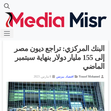
البنك المركزي: تراجع ديون مصر
إلى 155 مليار دولار بنهاية سبتمبر
الماضي
Yousef Mohamed
اقتصاد
,
بيزنس
8 مارس, 2023