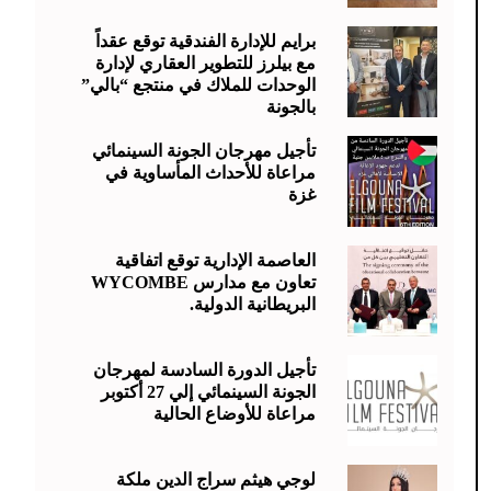
برايم للإدارة الفندقية توقع عقداً
مع بيلرز للتطوير العقاري لإدارة
الوحدات للملاك في منتجع “بالي”
بالجونة
تأجيل مهرجان الجونة السينمائي
مراعاة للأحداث المأساوية في
غزة
العاصمة الإدارية توقع اتفاقية
تعاون مع مدارس WYCOMBE
البريطانية الدولية.
تأجيل الدورة السادسة لمهرجان
الجونة السينمائي إلي 27 أكتوبر
مراعاة للأوضاع الحالية
لوجي هيثم سراج الدين ملكة