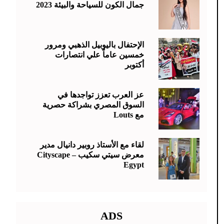
جمال الكون للسياحة والبيئة 2023
الإحتفال باليوبيل الذهبي ومرور
خمسين عاماً علي انتصارات
أكتوبر
عز العرب تعزز تواجدها في
السوق المصري بشراكة حصرية
مع Louts
لقاء مع الأستاذ روبير دانيال مدير
معرض سيتي سكيب – Cityscape
Egypt
ADS