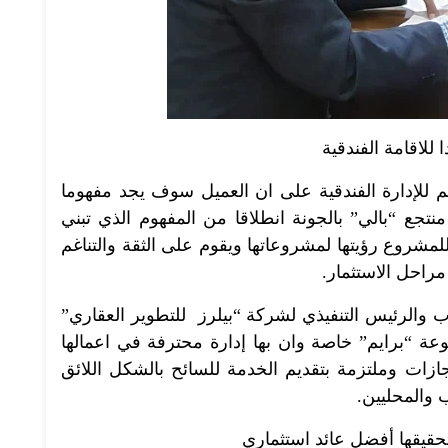
للاقامة الفندقية
م للإدارة الفندقية على ان العميل سوف يجد مفهوما
نتجع “بالي” بالجونة انطلاقا من المفهوم الذي تبني
للمشروع رؤيتها لمشروعاتها ويقوم على الثقة والتناغم
راحل الاستثمار.
 والرئيس التنفيذي لشركة “بيلرز للتطوير العقاري”
عة “برايم” خاصة وان بها إدارة محترفة في اعمالها
ازات وملتزمة بتقديم الخدمة للسائح بالشكل اللائق
 والمحليين.
تحقيقها أفضل عائد استثماري