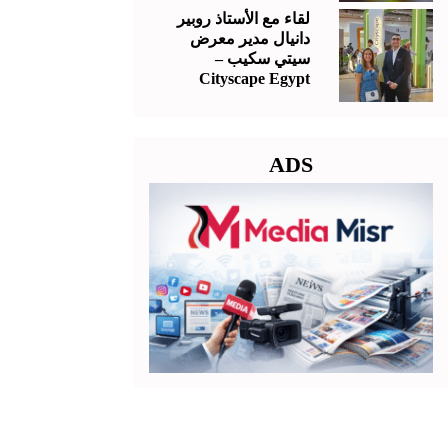
لقاء مع الأستاذ روبير
دانيال مدير معرض
سيتي سكيب –
Cityscape Egypt
ADS