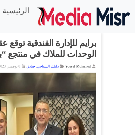
الرئيسية
برايم للإدارة الفندقية توقع عق
الوحدات للملاك في منتجع “با
Yousef Mohamed
دليلك السياحي
,
فنادق
8 نوفمبر, 2023