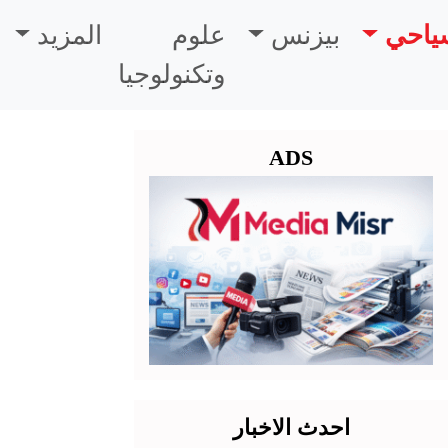
سياحي
بيزنس
علوم
المزيد
وتكنولوجيا
ADS
احدث الاخبار