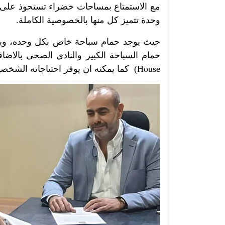
وحدة تتميز كل منها بالخصوصية الكاملة.
حيث يوجد حمام سباحة خاص بكل وحده، ويمك
House) كما يمكنه ان يوفر احتياجاته الشخصية من الميني ماركت المتواجد حاليا.