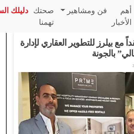
أهم
فن ومشاهير
صحتك
دليلك ال
الأخبار
تهمنا
داً مع بيلرز للتطوير العقاري لإدارة
لي” بالجونة