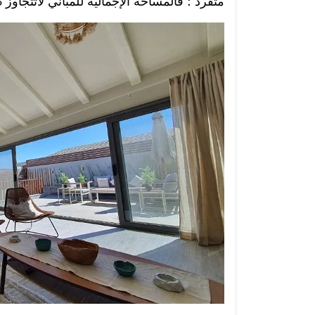
متفرد ؛ فالمساحة الإجمالية للمباني لاتتجاوز 25% من المساحة الكلية للمشروع.