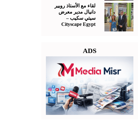
لقاء مع الأستاذ روبير
دانيال مدير معرض
سيتي سكيب –
Cityscape Egypt
ADS