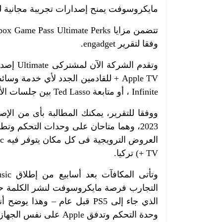
مايكروسوفت يمنح إصدارات تجريبة مجانية لـ Apple Music و Apple TV 
وفقا لتقرير engadget.
Infinite ، أو متابعة Ted Lasso بين جلسات الألعاب السحابية.
ووفقا للتقرير، يمكنك المطالبة بأى من الإص
TV +) تركيا.
وحدة التحكم وتدفق Apple على نفس الجهاز.