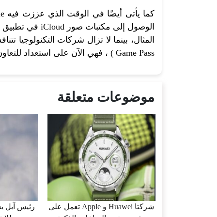
كما يأتى أيضًا في الوقت الذي عززت فيه Apple و
Game Pass ) ، فهي الآن على استعداد للتعاون عندما يخدم ذلك مصالحها المشتركة.
موضوعات متعلقة
شركتا Huawei و Apple تعمل على
رئيس آبل يش