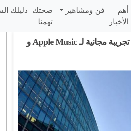
أهم
فن ومشاهير
صحتك
دليلك ال
الأخبار
تهمنا
مايكروسوفت يمنح إصدارات تجريبة مجانية لـ Apple Music و