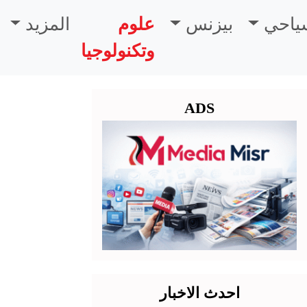
سياحي
بيزنس
علوم
المزيد
وتكنولوجيا
ADS
احدث الاخبار