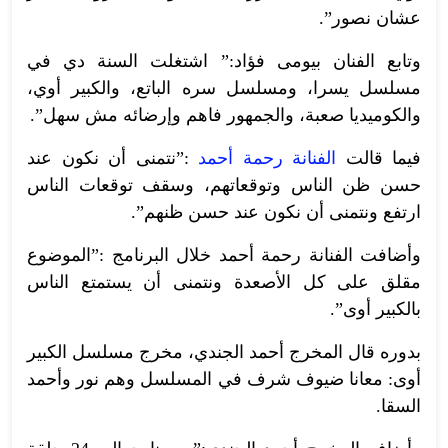
عشان نصور”.
وتابع الفنان بيومى فؤاد:” اشتغلت السنة دي في
مسلسل يسرا، ومسلسل سره الباتع، والكبير أوي،
والكوميديا صعبة، والجمهور فاهم وإرضائه مش سهل”.
فيما قالت
الفنانة رحمة أحمد
:”نتمنى أن نكون عند
حسن ظن الناس وتوقعاتهم، وسقف توقعات الناس
ارتفع ونتمنى أن نكون عند حسن ظنهم”.
وأضافت الفنانة رحمة أحمد خلال البرنامج :”الموضوع
مقلق على كل الأصعدة ونتمنى أن يستمتع الناس
بالكبير أوى”.
بدوره قال المخرج أحمد الجندي، مخرج مسلسل الكبير
أوى: معانا ضيوف شرف في المسلسل وهم نور وأحمد
السقا.