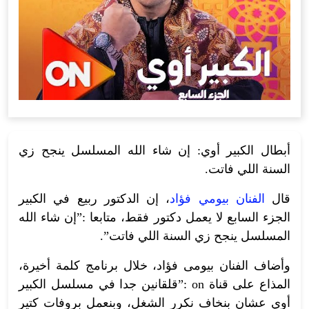
أبطال الكبير أوي: إن شاء الله المسلسل ينجح زي
السنة اللي فاتت.
قال
الفنان بيومي فؤاد
، إن الدكتور ربيع في الكبير
الجزء السابع لا يعمل دكتور فقط، متابعا :”إن شاء الله
المسلسل ينجح زي السنة اللي فاتت”.
وأضاف الفنان بيومى فؤاد، خلال برنامج كلمة أخيرة،
المذاع على قناة on :”قلقانين جدا في مسلسل الكبير
أوي عشان بنخاف نكرر الشغل، وبنعمل بروفات كتير