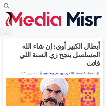
أبطال الكبير أوي: إن شاء الله
المسلسل ينجح زي السنة اللي
فاتت
Yousef Mohamed
عرب وود
,
فن ومشاهير
22 مارس, 2023