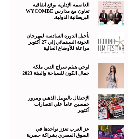
العاصمة الإدارية توقع اتفاقية
تعاون مع مدارس WYCOMBE
البريطانية الدولية.
تأجيل الدورة السادسة لمهرجان
الجونة السينمائي إلي 27 أكتوبر
مراعاة للأوضاع الحالية
لوجي هيثم سراج الدين ملكة
جمال الكون للسياحة والبيئة 2023
الإحتفال باليوبيل الذهبي ومرور
خمسين عاماً علي انتصارات
أكتوبر
عز العرب تعزز تواجدها في
السوق المصري بشراكة حصرية