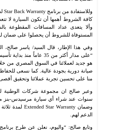
وللا
المستوفاة للشروط أن يحصلوا على ضمان لمد
وفي هذا الإطار، قال السيد/ ياسر صالح، ا
“على مدار أكثر من 35 عاماً
هو جديد لعملائنا في السوق المصري من خل
صيانة دورية بجودة عالية. كما نسعى للحفاظ
منا على تحسين تجربة عملائنا وتحقيق أقصى 
سنوات عند شراء أي سيارة مرسيدس-بنز من 
وضمان ar Warranty
الدعم لهم.