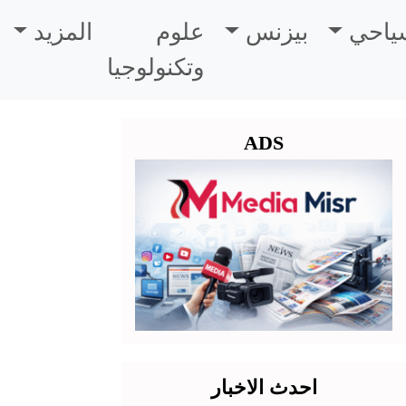
سياحي
بيزنس
علوم
المزيد
وتكنولوجيا
ADS
احدث الاخبار