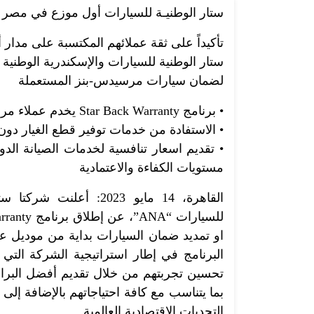
ستار الوطنيـة للسيارات أول موزع في مصر 
تأكيداً على ثقة عملائهم المكتسبة على مدار أكثر من
ستار الوطنية للسيارات والإسكندرية الوطنية للسيارات يط
لضمان سيارات مرسيدس-بنز المستعملة
• برنامج Star Back Warranty يخدم عملاء مرسيدس-بنز بموديلاتها المختلفة من 2017 إلى 2023
• الاستفادة من خدمات توفير قطع الغيار دون ال
مستويات الكفاءة والاعتمادية
البرنامج في إطار استراتيجية الشركة الت
تحسين تجربتهم من خلال تقديم أفضل البرام
بما يتناسب مع كافة احتياجاتهم بالإضافة إ
التحديات الاقتصادية العالمية.