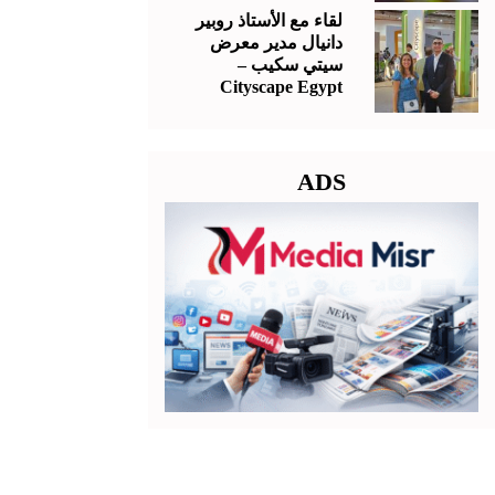
لقاء مع الأستاذ روبير
دانيال مدير معرض
سيتي سكيب –
Cityscape Egypt
ADS