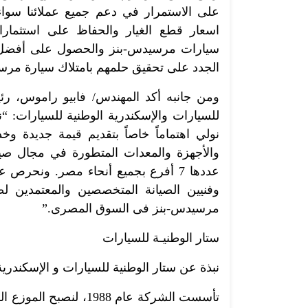
على الاستمرار في دعم جميع عملائنا سواء ا
اسعار قطع الغيار والحفاظ على استثمارا
سيارات مرسيدس-بنز والحصول على أفضل خدم
الجدد على تحقيق حلمهم بامتلاك سيارة مر
ومن جانبه أكد المهندس/ فابيو راموس، رئ
للسيارات والإسكندرية الوطنية للسيارات: 
نولي اهتماماً خاصاً بتقديم قيمة جديدة وخ
والأجهزة والمعدات المتطورة في مجال صيانة 
عددها 7 أفرع بجميع أنحاء مصر. ونحر
وفنيين الصيانة المتخصصين والمعتمدين 
مرسيدس-بنز فى السوق المصرى.”
ستار الوطنيـة للسيارات
نبذة عن ستار الوطنية للسيارات و الإسكندرية
تأسست الشركة عام 1988