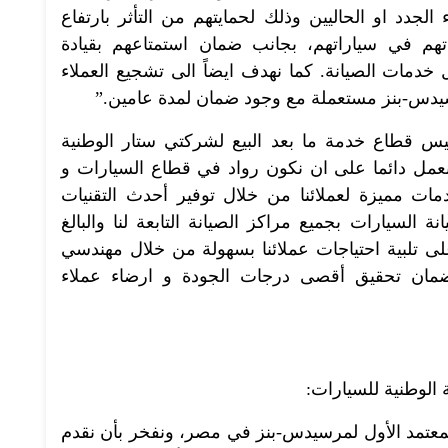
لجدد او الحاليين وذلك لحمايتهم من التأثر بارتفاع
تهم في سياراتهم، بجانب ضمان استمتاعهم بقيادة
ات الصيانة. كما نهدف ايضاً الى تشجيع العملاء
سيدس-بنز مستعملة مع وجود ضمان لمدة عامين.”
يس قطاع خدمة ما بعد البيع لشركتي ستار الوطنية
“نعمل دائما على ان نكون رواد في قطاع السيارات و
دمات مميزة لعملائنا من خلال توفير أحدث التقنيات
السيارات بجميع مراكز الصيانة التابعة لنا والبالغ
ص على تلبية احتياجات عملائنا بسهولة من خلال مهندسي
لضمان تحقيق أقصى درجات الجودة و ارضاء عملاء
 الوطنية للسيارات:
، لنصبح الموزع المعتمد الأول لمرسيدس-بنز في مصر، ونفخر بأن نقدم