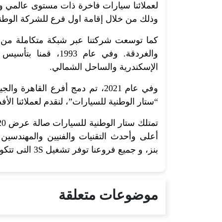
لعملائنا سيارات فاخرة ذات مستوى عالمي وخ
وذلك من خلال إقامة اول فرع للشركة الوطني
كما توسعت شركتنا عبر شبكة متكاملة من ا
والغردقة. وفي عام 3
الإسكندرية والساحل الشمالي.
وفي عام 2021، تم دمج أفرع القا
“ستار الوطنية للسيارات”، لنقدم لعملائنا الأفض
أعلى وأحدث التقنيات والفنيين والمهندسي
بنز، و جميع فروعنا توفر تشغيل 3S التى تتكون من صالات العرض وخدمات الصيانة وقطع الغيار.
موضوعات متعلقة