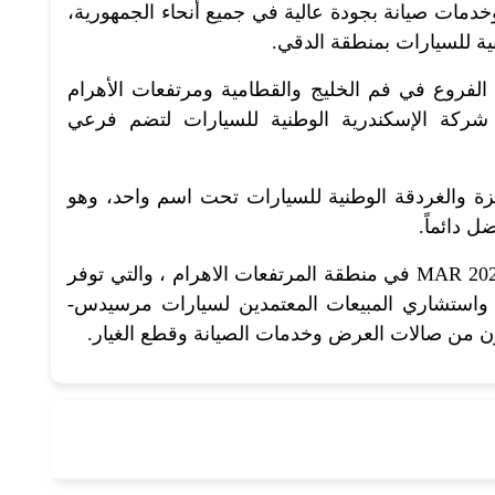
دمات صيانة بجودة عالية في جميع أنحاء الجمهورية،
ة للسيارات بمنطقة الدقي.
لفروع في فم الخليج والقطامية ومرتفعات الأهرام
199، قمنا بتأسيس شركة الإسكندرية الوطنية للسيارات لتضم فرعي
هرة والجيزة والغردقة الوطنية للسيارات تحت اسم واحد، وهو
ل دائماً.
تمتلك ستار الوطنية للسيارات صالة عرض MAR 2020 في منطقة المرتفعات الاهرام ، والتي توفر
ن واستشاري المبيعات المعتمدين لسيارات مرسيدس-