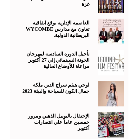
غزة
العاصمة الإدارية توقع اتفاقية
تعاون مع مدارس WYCOMBE
البريطانية الدولية.
تأجيل الدورة السادسة لمهرجان
الجونة السينمائي إلي 27 أكتوبر
مراعاة للأوضاع الحالية
لوجي هيثم سراج الدين ملكة
جمال الكون للسياحة والبيئة 2023
الإحتفال باليوبيل الذهبي ومرور
خمسين عاماً علي انتصارات
أكتوبر