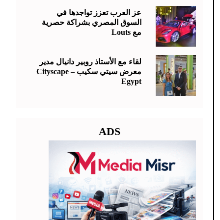
عز العرب تعزز تواجدها في
السوق المصري بشراكة حصرية
مع Louts
لقاء مع الأستاذ روبير دانيال مدير
معرض سيتي سكيب – Cityscape
Egypt
ADS