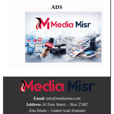
ADS
Email:
info@mediamisr.com
Address:
Al Nasr Street – Box 27487
Abu Dhabi – United Arab Emirates