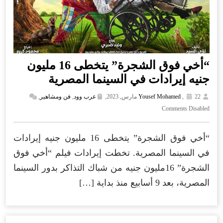
“أخي فوق الشجرة” يتخطى 16 مليون
جنيه إيرادات في السينما المصرية
22 مارس, 2023,
,
Yousef Mohamed
عرب وود
,
فن ومشاهير
,
Comments Disabled
“أخي فوق الشجرة” يتخطى 16 مليون جنيه إيرادات
في السينما المصرية. تخطت إيرادات فيلم “أخي فوق
الشجرة” 16مليون جنيه من شباك التذاكر بدور السينما
المصرية، بعد 9 أسابيع منذ بداية […]