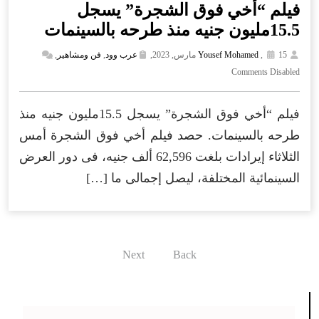
فيلم “أخي فوق الشجرة” يسجل
15.5مليون جنيه منذ طرحه بالسينمات
15 مارس, 2023,
,
Yousef Mohamed
عرب وود
,
فن ومشاهير
,
Comments Disabled
فيلم “أخي فوق الشجرة” يسجل 15.5مليون جنيه منذ
طرحه بالسينمات. حصد فيلم أخي فوق الشجرة أمس
الثلاثاء إيرادات بلغت 62,596 ألف جنيه، فى دور العرض
السينمائية المختلفة، ليصل إجمالى ما […]
Next
Back