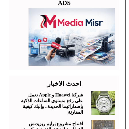
ADS
احدث الاخبار
شركتا Huawei و Apple تعمل
على رفع مستوى الساعات الذكية
بإصداراتهما الجديدة.. وإليك كيفية
المقارنة
افتتاح مشروع برايم ريزيدنس