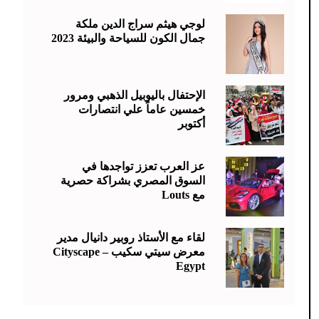
لوجي هيثم سراج الدين ملكة
جمال الكون للسياحة والبيئة 2023
الإحتفال باليوبيل الذهبي ومرور
خمسين عاماً علي انتصارات
أكتوبر
عز العرب تعزز تواجدها في
السوق المصري بشراكة حصرية
مع Louts
لقاء مع الأستاذ روبير دانيال مدير
معرض سيتي سكيب – Cityscape
Egypt