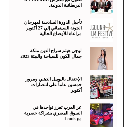
البريطانية الدولية.
تأجيل الدورة السادسة لمهرجان
الجونة السينمائي إلي 27 أكتوبر
مراعاة للأوضاع الحالية
لوجي هيثم سراج الدين ملكة
جمال الكون للسياحة والبيئة 2023
الإحتفال باليوبيل الذهبي ومرور
خمسين عاماً علي انتصارات
أكتوبر
عز العرب تعزز تواجدها في
السوق المصري بشراكة حصرية
مع Louts