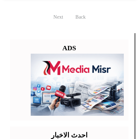
Next
Back
ADS
احدث الاخبار