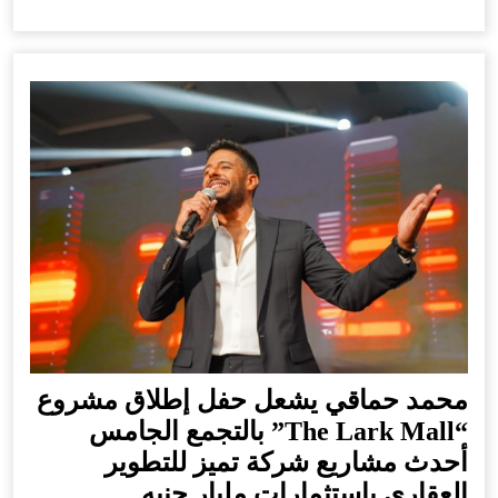
محمد حماقي يشعل حفل إطلاق مشروع
“The Lark Mall” بالتجمع الجامس
أحدث مشاريع شركة تميز للتطوير
العقاري باستثمارات مليار جنيه