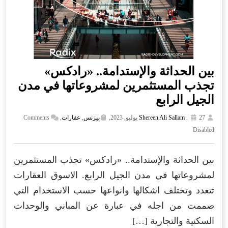
بين الحداثة والإستدامة.. «رادكس»
تجذب المستثمرين لمشروعاتها في مدن
الجيل الرابع
27 يوليو, 2023,
,
Shereen Ali Sallam
بيزنس
,
عقارات
,
Comments
Disabled
بين الحداثة والإستدامة.. «رادكس» تجذب المستثمرين
لمشروعاتها في مدن الجيل الرابع. الاسوق العقارات
تتعدد وتختلف اشكالها وانواعها حسب الاستخدام التي
صممت من اجله في عبارة عن المباني والوحدات
السكنية والتجارية […]