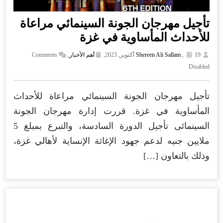
تأجيل مهرجان الجونة السينمائي مراعاة
للأحداث المأساوية في غزة
19 أكتوبر, 2023,
,
Shereen Ali Sallam
أهم الأخبار
,
Comments
Disabled
تأجيل مهرجان الجونة السينمائي مراعاة للأحداث
المأساوية في غزة. قررت إدارة مهرجان الجونة
السينمائى تأجيل الدورة السادسة، والتبرع بمبلغ 5
ملايين جنيه لدعم جهود الإغاثة الإنساية لأهالي غزة،
وذلك بالتعاون […]