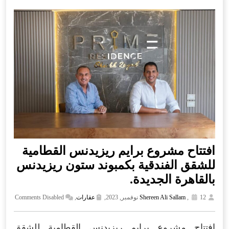
افتتاح مشروع برايم ريزيدنس القطامية
للشقق الفندقية بكمبوند ستون ريزيدنس
بالقاهرة الجديدة.
12 نوفمبر, 2023,
,
Shereen Ali Sallam
عقارات
,
Comments Disabled
افتتاح مشروع برايم ريزيدنس القطامية للشقق