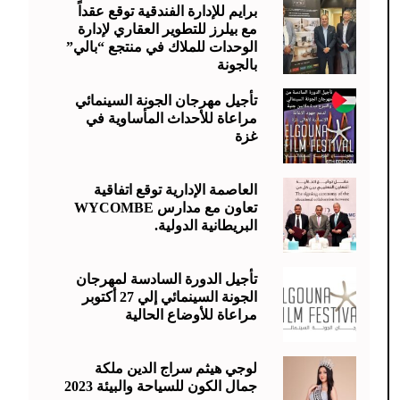
برايم للإدارة الفندقية توقع عقداً
مع بيلرز للتطوير العقاري لإدارة
الوحدات للملاك في منتجع “بالي”
بالجونة
تأجيل مهرجان الجونة السينمائي
مراعاة للأحداث المأساوية في
غزة
العاصمة الإدارية توقع اتفاقية
تعاون مع مدارس WYCOMBE
البريطانية الدولية.
تأجيل الدورة السادسة لمهرجان
الجونة السينمائي إلي 27 أكتوبر
مراعاة للأوضاع الحالية
لوجي هيثم سراج الدين ملكة
جمال الكون للسياحة والبيئة 2023