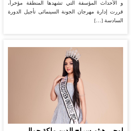
و الأحداث المؤسفة التي تشهدها المنطقة مؤخراً،
قررت إدارة مهرجان الجونة السينمائى تأجيل الدورة
السادسة […]
لوجي هيثم سراج الدين ملكة جمال