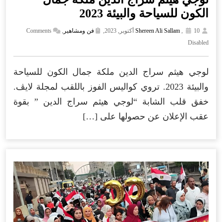
الكون للسياحة والبيئة 2023
10 أكتوبر, 2023,
,
Shereen Ali Sallam
فن ومشاهير
,
Comments
Disabled
لوجي هيثم سراج الدين ملكة جمال الكون للسياحة
والبيئة 2023. تروي كواليس الفوز باللقب لمجلة لايڤ.
خفق قلب الشابة “لوجي هيثم سراج الدين ” بقوة
عقب الإعلان عن حصولها على […]