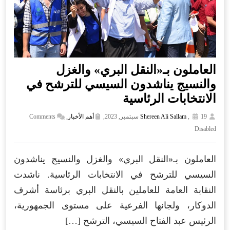
العاملون بـ«النقل البري» والغزل
والنسيج يناشدون السيسي للترشح في
الانتخابات الرئاسية
19 سبتمبر, 2023,
,
Shereen Ali Sallam
أهم الأخبار
,
Comments
Disabled
العاملون بـ«النقل البري» والغزل والنسيج يناشدون
السيسي للترشح في الانتخابات الرئاسية. ناشدت
النقابة العامة للعاملين بالنقل البري برئاسة أشرف
الدوكار، ولجانها الفرعية على مستوى الجمهورية،
الرئيس عبد الفتاح السيسي، الترشح […]