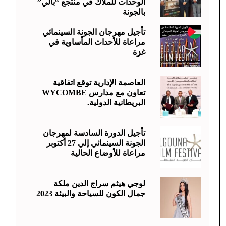
الوحدات للملاك في منتجع “بالي”
بالجونة
تأجيل مهرجان الجونة السينمائي
مراعاة للأحداث المأساوية في
غزة
العاصمة الإدارية توقع اتفاقية
تعاون مع مدارس WYCOMBE
البريطانية الدولية.
تأجيل الدورة السادسة لمهرجان
الجونة السينمائي إلي 27 أكتوبر
مراعاة للأوضاع الحالية
لوجي هيثم سراج الدين ملكة
جمال الكون للسياحة والبيئة 2023