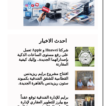
احدث الاخبار
شركتا Huawei و Apple تعمل
على رفع مستوى الساعات الذكية
بإصداراتهما الجديدة.. وإليك كيفية
المقارنة
افتتاح مشروع برايم ريزيدنس
القطامية للشقق الفندقية بكمبوند
ستون ريزيدنس بالقاهرة الجديدة.
برايم للإدارة الفندقية توقع عقداً
مع بيلرز للتطوير العقاري لإدارة