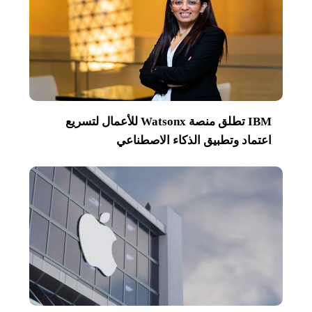
IBM تطلق منصة Watsonx للأعمال لتسريع
اعتماد وتطبيق الذكاء الاصطناعي