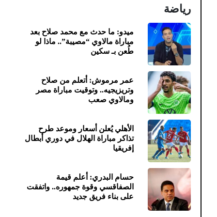
رياضة
ميدو: ما حدث مع محمد صلاح بعد
مباراة مالاوي “مصيبة”.. ماذا لو
طُعن بـ سكين
عمر مرموش: أتعلم من صلاح
وتريزيجيه.. وتوقيت مباراة مصر
ومالاوي صعب
الأهلي يُعلن أسعار وموعد طرح
تذاكر مباراة الهلال في دوري أبطال
إفريقيا
حسام البدري: أعلم قيمة
الصفاقسي وقوة جمهوره.. واتفقت
على بناء فريق جديد