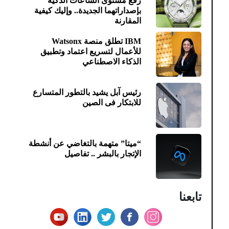
رفع مستوى الساعات الذكية
بإصداراتهما الجديدة.. وإليك كيفية
المقارنة
IBM تطلق منصة Watsonx
للأعمال لتسريع اعتماد وتطبيق
الذكاء الاصطناعي
رئيس آبل يشيد بالتطور المتسارع
للابتكار فى الصين
“ميتا” متهمة بالتغاضي عن أنشطة
الإتجار بالبشر .. تفاصيل
تابعنا