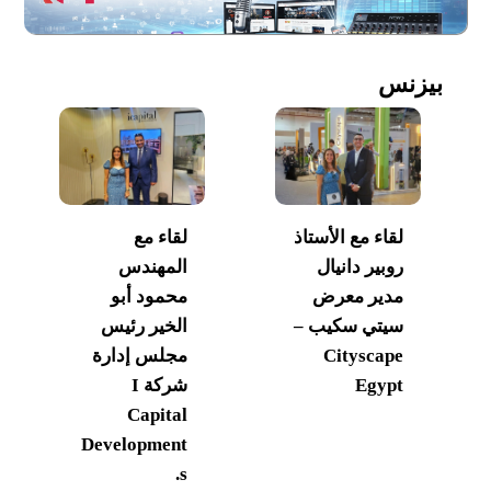
بيزنس
لقاء مع الأستاذ
لقاء مع
روبير دانيال
المهندس
مدير معرض
محمود أبو
سيتي سكيب –
الخير رئيس
Cityscape
مجلس إدارة
Egypt
شركة I
Capital
Development
s.