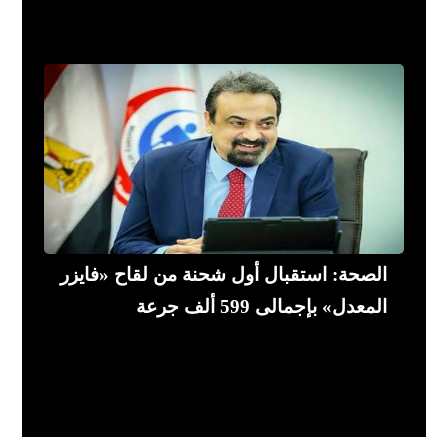
الصحة: استقبال أول شحنة من لقاح «فايزر
المعدل» بإجمالى 599 ألف جرعة