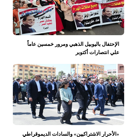
الإحتفال باليوبيل الذهبي ومرور خمسين عاماً
علي انتصارات أكتوبر
«الأحرار الاشتراكيين» والسادات الديموقراطي