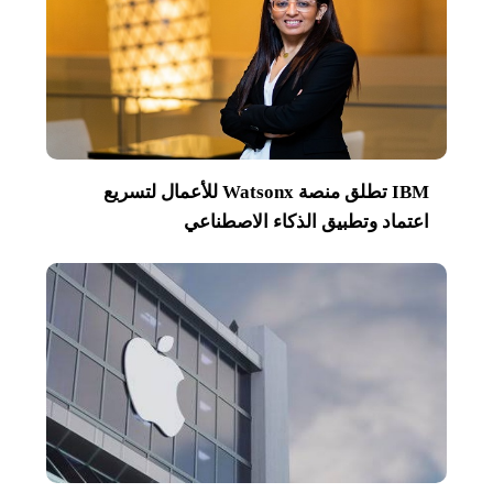
IBM تطلق منصة Watsonx للأعمال لتسريع
اعتماد وتطبيق الذكاء الاصطناعي