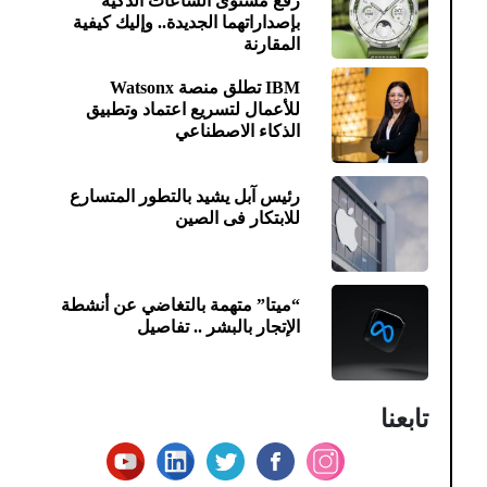
رفع مستوى الساعات الذكية
بإصداراتهما الجديدة.. وإليك كيفية
المقارنة
IBM تطلق منصة Watsonx
للأعمال لتسريع اعتماد وتطبيق
الذكاء الاصطناعي
رئيس آبل يشيد بالتطور المتسارع
للابتكار فى الصين
“ميتا” متهمة بالتغاضي عن أنشطة
الإتجار بالبشر .. تفاصيل
تابعنا