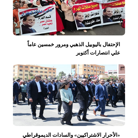
الإحتفال باليوبيل الذهبي ومرور خمسين عاماً
علي انتصارات أكتوبر
«الأحرار الاشتراكيين» والسادات الديموقراطي