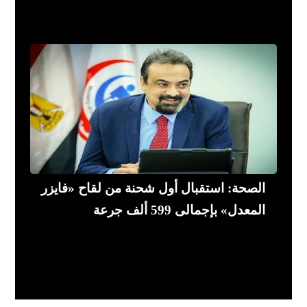
الصحة: استقبال أول شحنة من لقاح «فايزر
المعدل» بإجمالى 599 ألف جرعة