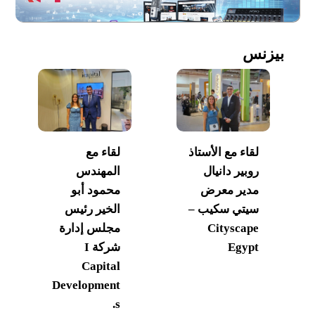
بيزنس
لقاء مع الأستاذ
لقاء مع
روبير دانيال
المهندس
مدير معرض
محمود أبو
سيتي سكيب –
الخير رئيس
Cityscape
مجلس إدارة
Egypt
شركة I
Capital
Development
s.