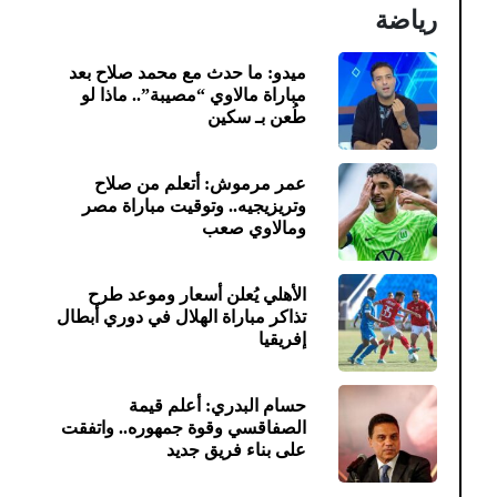
رياضة
ميدو: ما حدث مع محمد صلاح بعد
مباراة مالاوي “مصيبة”.. ماذا لو
طُعن بـ سكين
عمر مرموش: أتعلم من صلاح
وتريزيجيه.. وتوقيت مباراة مصر
ومالاوي صعب
الأهلي يُعلن أسعار وموعد طرح
تذاكر مباراة الهلال في دوري أبطال
إفريقيا
حسام البدري: أعلم قيمة
الصفاقسي وقوة جمهوره.. واتفقت
على بناء فريق جديد