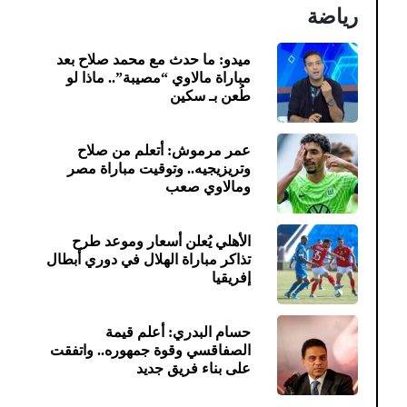
رياضة
ميدو: ما حدث مع محمد صلاح بعد
مباراة مالاوي “مصيبة”.. ماذا لو
طُعن بـ سكين
عمر مرموش: أتعلم من صلاح
وتريزيجيه.. وتوقيت مباراة مصر
ومالاوي صعب
الأهلي يُعلن أسعار وموعد طرح
تذاكر مباراة الهلال في دوري أبطال
إفريقيا
حسام البدري: أعلم قيمة
الصفاقسي وقوة جمهوره.. واتفقت
على بناء فريق جديد