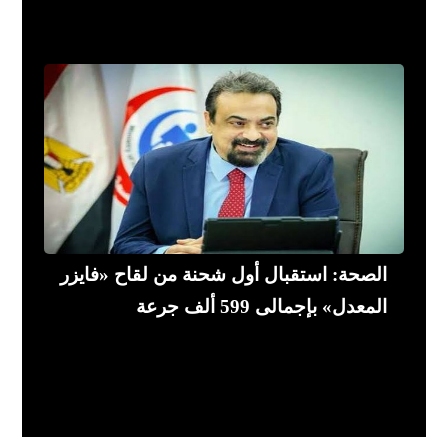
الصحة: استقبال أول شحنة من لقاح «فايزر
المعدل» بإجمالى 599 ألف جرعة