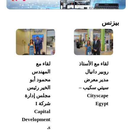
بيزنس
لقاء مع الأستاذ
لقاء مع
روبير دانيال
المهندس
مدير معرض
محمود أبو
سيتي سكيب –
الخير رئيس
Cityscape
مجلس إدارة
Egypt
شركة I
Capital
Development
s.