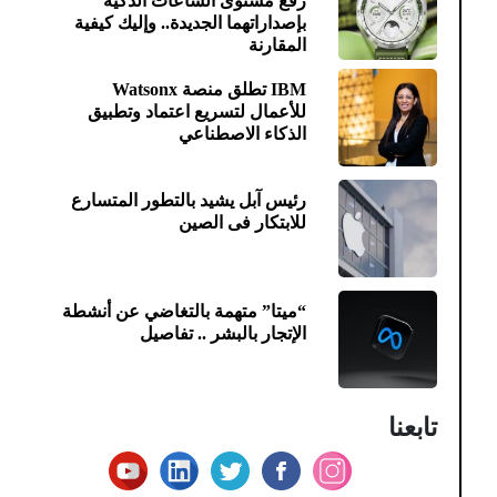
رفع مستوى الساعات الذكية
بإصداراتهما الجديدة.. وإليك كيفية
المقارنة
IBM تطلق منصة Watsonx
للأعمال لتسريع اعتماد وتطبيق
الذكاء الاصطناعي
رئيس آبل يشيد بالتطور المتسارع
للابتكار فى الصين
“ميتا” متهمة بالتغاضي عن أنشطة
الإتجار بالبشر .. تفاصيل
تابعنا