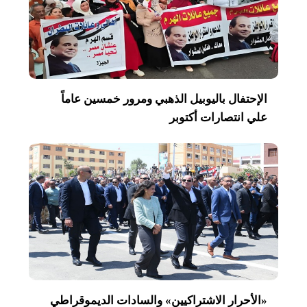
الإحتفال باليوبيل الذهبي ومرور خمسين عاماً
علي انتصارات أكتوبر
«الأحرار الاشتراكيين» والسادات الديموقراطي