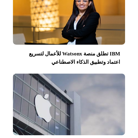
IBM تطلق منصة Watsonx للأعمال لتسريع
اعتماد وتطبيق الذكاء الاصطناعي