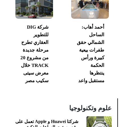
أحمد أهاب:
شركة DIG
الساحل
للتطوير
الشمالي حقق
العقاري تطرح
طفرات بيعية
مرحلة جديدة
كبيرة ورأس
من مشروع 20
الحكمة
TRACK خلال
ينتظرها
معرض سيتى
مستقبل واعد
سكيب مصر
علوم وتكنولوجيا
شركتا Huawei و Apple تعمل على