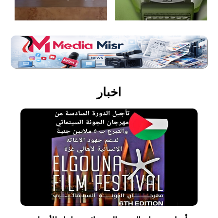
اخبار