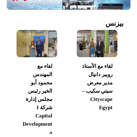
بيزنس
لقاء مع الأستاذ
لقاء مع
روبير دانيال
المهندس
مدير معرض
محمود أبو
سيتي سكيب –
الخير رئيس
Cityscape
مجلس إدارة
Egypt
شركة I
Capital
Development
s.