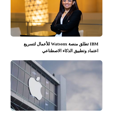
IBM تطلق منصة Watsonx للأعمال لتسريع
اعتماد وتطبيق الذكاء الاصطناعي