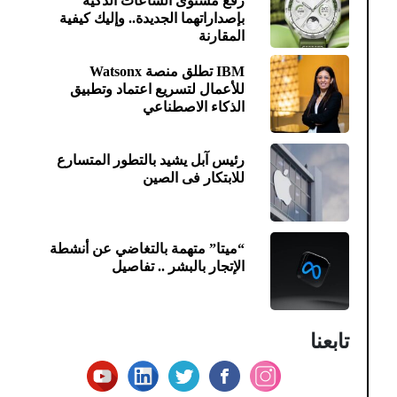
رفع مستوى الساعات الذكية
بإصداراتهما الجديدة.. وإليك كيفية
المقارنة
IBM تطلق منصة Watsonx
للأعمال لتسريع اعتماد وتطبيق
الذكاء الاصطناعي
رئيس آبل يشيد بالتطور المتسارع
للابتكار فى الصين
“ميتا” متهمة بالتغاضي عن أنشطة
الإتجار بالبشر .. تفاصيل
تابعنا