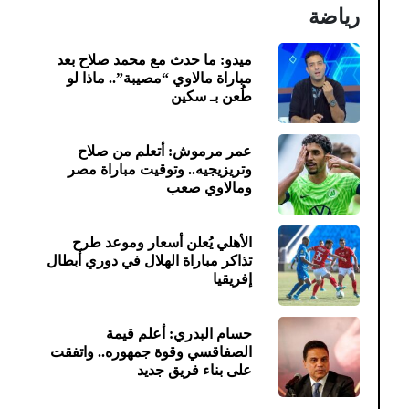
رياضة
ميدو: ما حدث مع محمد صلاح بعد
مباراة مالاوي “مصيبة”.. ماذا لو
طُعن بـ سكين
عمر مرموش: أتعلم من صلاح
وتريزيجيه.. وتوقيت مباراة مصر
ومالاوي صعب
الأهلي يُعلن أسعار وموعد طرح
تذاكر مباراة الهلال في دوري أبطال
إفريقيا
حسام البدري: أعلم قيمة
الصفاقسي وقوة جمهوره.. واتفقت
على بناء فريق جديد