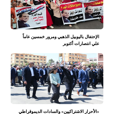
الإحتفال باليوبيل الذهبي ومرور خمسين عاماً
علي انتصارات أكتوبر
«الأحرار الاشتراكيين» والسادات الديموقراطي