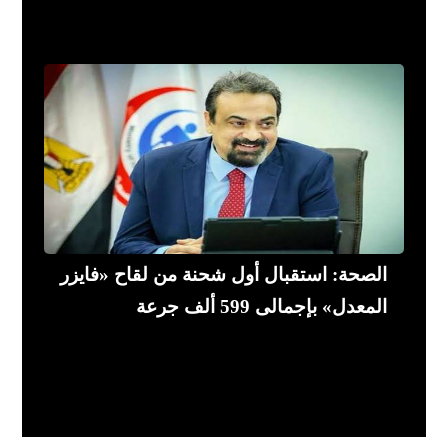
الصحة: استقبال أول شحنة من لقاح «فايزر
المعدل» بإجمالى 599 ألف جرعة