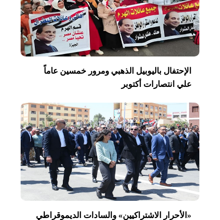
الإحتفال باليوبيل الذهبي ومرور خمسين عاماً
علي انتصارات أكتوبر
«الأحرار الاشتراكيين» والسادات الديموقراطي