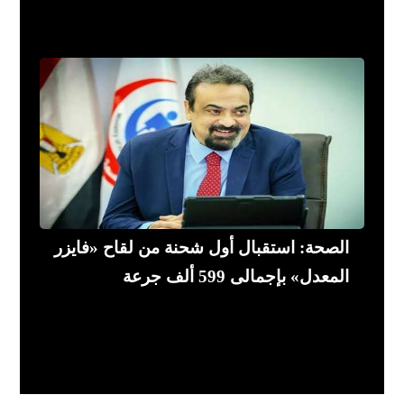
الصحة: استقبال أول شحنة من لقاح «فايزر
المعدل» بإجمالى 599 ألف جرعة