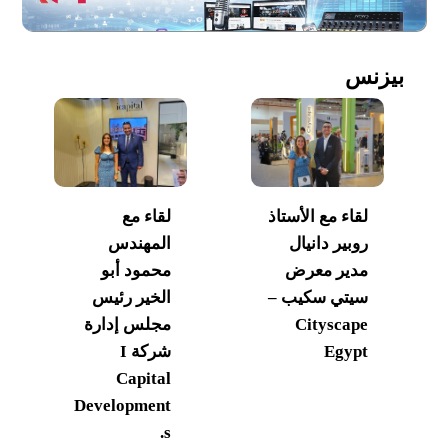
بيزنس
لقاء مع الأستاذ
لقاء مع
روبير دانيال
المهندس
مدير معرض
محمود أبو
سيتي سكيب –
الخير رئيس
Cityscape
مجلس إدارة
Egypt
شركة I
Capital
Development
s.