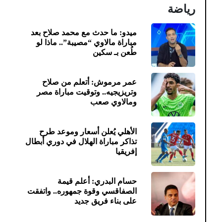
رياضة
ميدو: ما حدث مع محمد صلاح بعد
مباراة مالاوي “مصيبة”.. ماذا لو
طُعن بـ سكين
عمر مرموش: أتعلم من صلاح
وتريزيجيه.. وتوقيت مباراة مصر
ومالاوي صعب
الأهلي يُعلن أسعار وموعد طرح
تذاكر مباراة الهلال في دوري أبطال
إفريقيا
حسام البدري: أعلم قيمة
الصفاقسي وقوة جمهوره.. واتفقت
على بناء فريق جديد