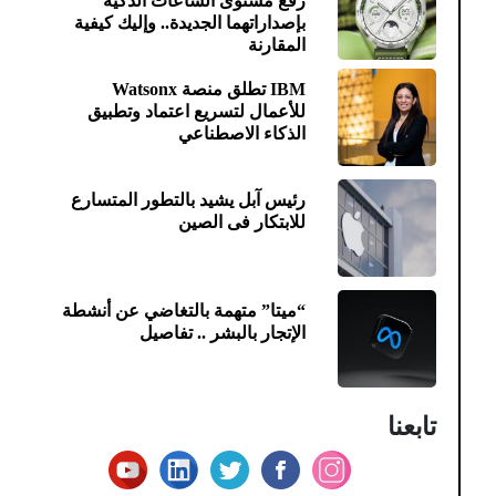
رفع مستوى الساعات الذكية
بإصداراتهما الجديدة.. وإليك كيفية
المقارنة
IBM تطلق منصة Watsonx
للأعمال لتسريع اعتماد وتطبيق
الذكاء الاصطناعي
رئيس آبل يشيد بالتطور المتسارع
للابتكار فى الصين
“ميتا” متهمة بالتغاضي عن أنشطة
الإتجار بالبشر .. تفاصيل
تابعنا