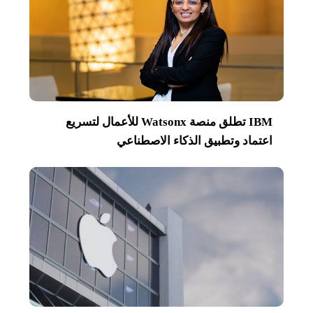
IBM تطلق منصة Watsonx للأعمال لتسريع
اعتماد وتطبيق الذكاء الاصطناعي