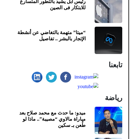
رئيس آبل يشيد بالتطور المتسارع
للابتكار فى الصين
“ميتا” متهمة بالتغاضي عن أنشطة
الإتجار بالبشر .. تفاصيل
تابعنا
رياضة
ميدو: ما حدث مع محمد صلاح بعد
مباراة مالاوي “مصيبة”.. ماذا لو
طُعن بـ سكين