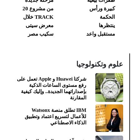
طفرات بيعية
مرحلة جديدة
كبيرة ورأس
من مشروع 20
الحكمة
TRACK خلال
ينتظرها
معرض سيتى
مستقبل واعد
سكيب مصر
علوم وتكنولوجيا
شركتا Huawei و Apple تعمل على
رفع مستوى الساعات الذكية
بإصداراتهما الجديدة.. وإليك كيفية
المقارنة
IBM تطلق منصة Watsonx
للأعمال لتسريع اعتماد وتطبيق
الذكاء الاصطناعي