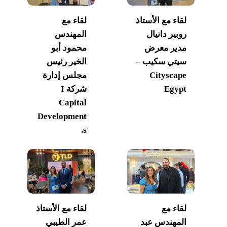
لقاء مع الأستاذ
لقاء مع
روبير دانيال
المهندس
مدير معرض
محمود أبو
سيتي سكيب –
الخير رئيس
Cityscape
مجلس إدارة
Egypt
شركة I
Capital
Development
s.
لقاء مع
لقاء مع الأستاذ
المهندس عبد
عمر الطيبي