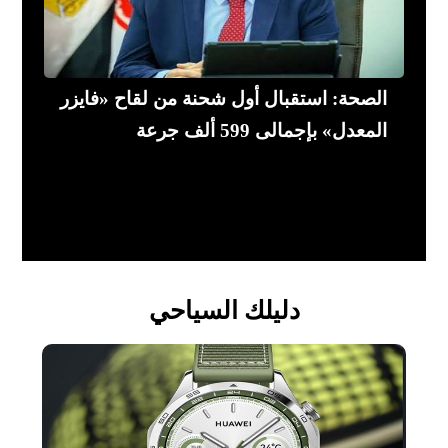
الصحة: استقبال أول شحنة من لقاح «فايزر
المعدل» بإجمالى 599 ألف جرعة
دليلك السياحي