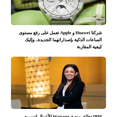
شركتا Huawei و Apple تعمل على رفع مستوى
الساعات الذكية بإصداراتهما الجديدة.. وإليك
كيفية المقارنة
IBM تطلق منصة Watsonx للأعمال لتسريع