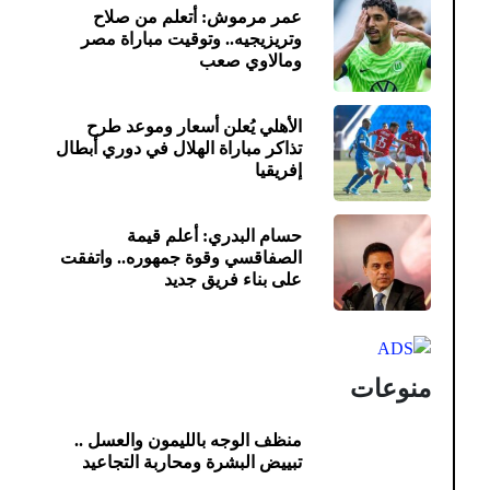
عمر مرموش: أتعلم من صلاح
وتريزيجيه.. وتوقيت مباراة مصر
ومالاوي صعب
الأهلي يُعلن أسعار وموعد طرح
تذاكر مباراة الهلال في دوري أبطال
إفريقيا
حسام البدري: أعلم قيمة
الصفاقسي وقوة جمهوره.. واتفقت
على بناء فريق جديد
منوعات
منظف الوجه بالليمون والعسل ..
تبييض البشرة ومحاربة التجاعيد