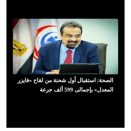
الصحة: استقبال أول شحنة من لقاح «فايزر
المعدل» بإجمالى 599 ألف جرعة