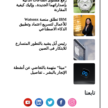
رفع مستوى الساعات الذكية
بإصداراتهما الجديدة.. وإليك كيفية
المقارنة
IBM تطلق منصة Watsonx
للأعمال لتسريع اعتماد وتطبيق
الذكاء الاصطناعي
رئيس آبل يشيد بالتطور المتسارع
للابتكار فى الصين
“ميتا” متهمة بالتغاضي عن أنشطة
الإتجار بالبشر .. تفاصيل
تابعنا