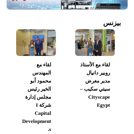
بيزنس
لقاء مع الأستاذ
لقاء مع
روبير دانيال
المهندس
مدير معرض
محمود أبو
سيتي سكيب –
الخير رئيس
Cityscape
مجلس إدارة
Egypt
شركة I
Capital
Development
s.