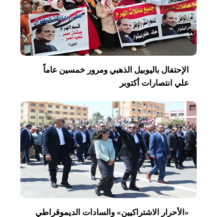
الإحتفال باليوبيل الذهبي ومرور خمسين عاماً
علي انتصارات أكتوبر
«الأحرار الاشتراكيين» والسادات الديموقراطي