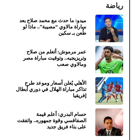
رياضة
ميدو: ما حدث مع محمد صلاح بعد
مباراة مالاوي “مصيبة”.. ماذا لو
طُعن بـ سكين
عمر مرموش: أتعلم من صلاح
وتريزيجيه.. وتوقيت مباراة مصر
ومالاوي صعب
الأهلي يُعلن أسعار وموعد طرح
تذاكر مباراة الهلال في دوري أبطال
إفريقيا
حسام البدري: أعلم قيمة
الصفاقسي وقوة جمهوره.. واتفقت
على بناء فريق جديد