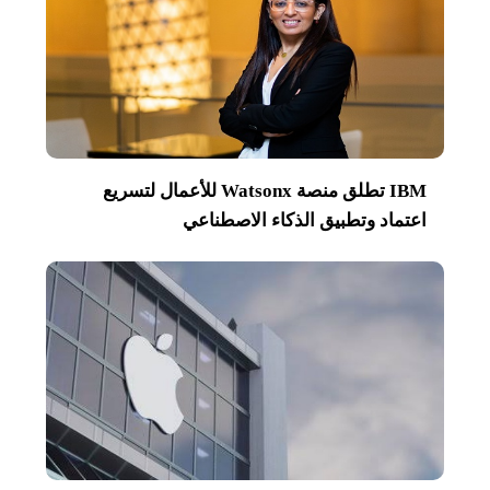
IBM تطلق منصة Watsonx للأعمال لتسريع
اعتماد وتطبيق الذكاء الاصطناعي